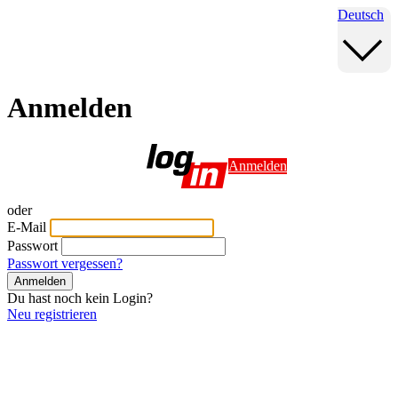
Deutsch
Anmelden
Anmelden
oder
E-Mail
Passwort
Passwort vergessen?
Anmelden
Du hast noch kein Login?
Neu registrieren