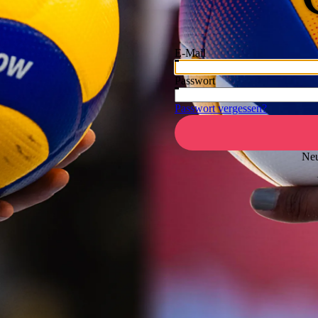
E-Mail
Passwort
Passwort vergessen?
Neu