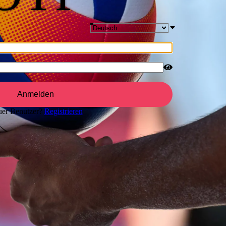
Anmelden
er Benutzer?
Registrieren