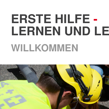
ERSTE HILFE
-
LERNEN UND L
WILLKOMMEN