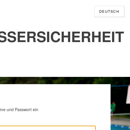
DEUTSCH
SSERSICHERHEIT
ame und Passwort ein