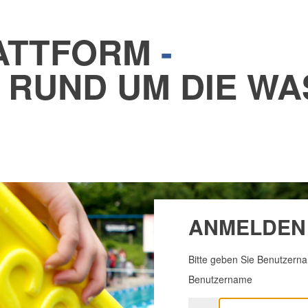
ATTFORM
-
 RUND UM DIE WA
ANMELDEN
Bitte geben Sie Benutzern
Benutzername