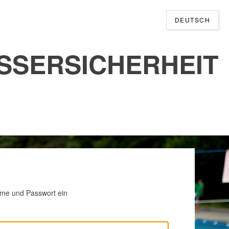
DEUTSCH
SSERSICHERHEIT
ame und Passwort ein