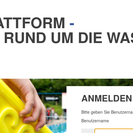
ATTFORM
-
 RUND UM DIE WA
ANMELDEN
Bitte geben Sie Benutzern
Benutzername